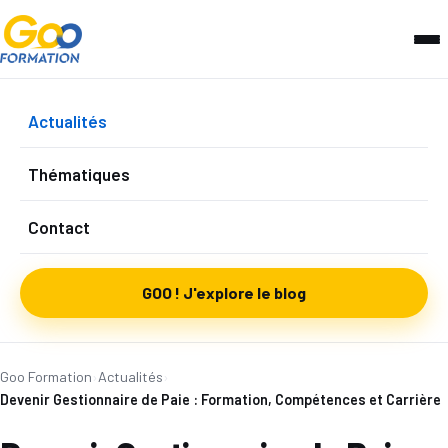
Actualités
Thématiques
Contact
GOO ! J'explore le blog
Goo Formation
›
Actualités
›
Devenir Gestionnaire de Paie : Formation, Compétences et Carrière