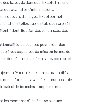
x ou des bases de données, Excel offre une
 grandes quantités d’informations.
ns et outils d’analyse, Excel permet
 fonctions telles que les tableaux croisés
tent l’identification des tendances, des
ctionnalités puissantes pour créer des
râce à ses capacités de mise en forme, de
les données de manière claire, concise et
jeures d’Excel réside dans sa capacité à
s et des formules avancées, il est possible
le calcul de formules complexes et la
ntre les membres d’une équipe ou d’une