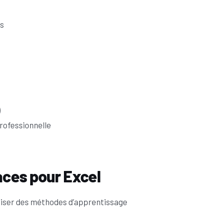
s
)
rofessionnelle
aces pour Excel
utiliser des méthodes d’apprentissage