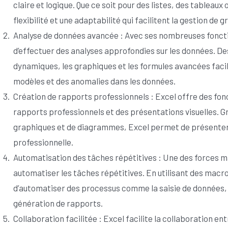
claire et logique. Que ce soit pour des listes, des tableau
flexibilité et une adaptabilité qui facilitent la gestion de
Analyse de données avancée : Avec ses nombreuses fonctio
d’effectuer des analyses approfondies sur les données. Des
dynamiques, les graphiques et les formules avancées facili
modèles et des anomalies dans les données.
Création de rapports professionnels : Excel offre des fon
rapports professionnels et des présentations visuelles. G
graphiques et de diagrammes, Excel permet de présenter 
professionnelle.
Automatisation des tâches répétitives : Une des forces ma
automatiser les tâches répétitives. En utilisant des macro
d’automatiser des processus comme la saisie de données, 
génération de rapports.
Collaboration facilitée : Excel facilite la collaboration e