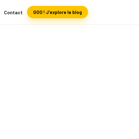
Contact
GOO ! J'explore le blog