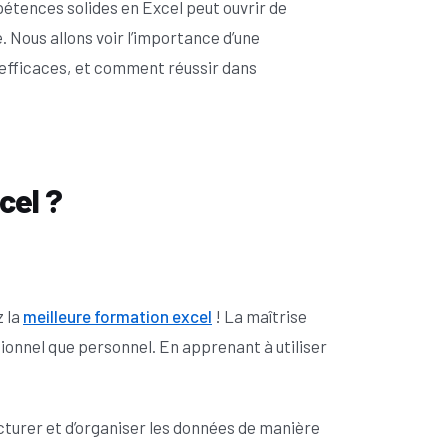
pétences solides en Excel peut ouvrir de
 Nous allons voir l’importance d’une
efficaces, et comment réussir dans
cel ?
z la
meilleure formation excel
! La maîtrise
ionnel que personnel. En apprenant à utiliser
cturer et d’organiser les données de manière