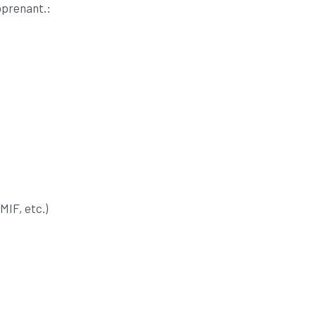
pprenant.:
MIF, etc.)