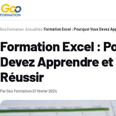
Goo Formation
›
Actualités
›
Formation Excel : Pourquoi Vous Devez A
Formation Excel : P
Devez Apprendre e
Réussir
Par Goo Formation
•
21 février 2024