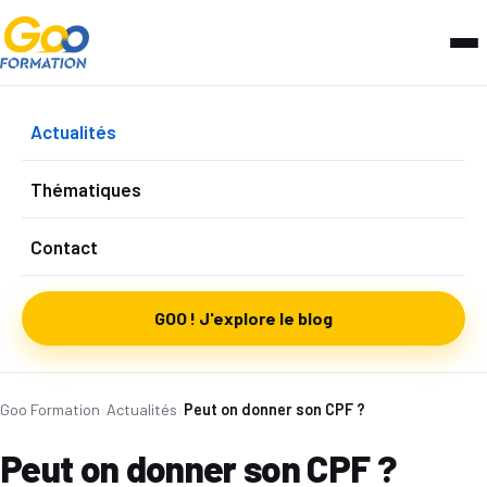
Actualités
Thématiques
Contact
GOO ! J'explore le blog
Goo Formation
›
Actualités
›
Peut on donner son CPF ?
Peut on donner son CPF ?