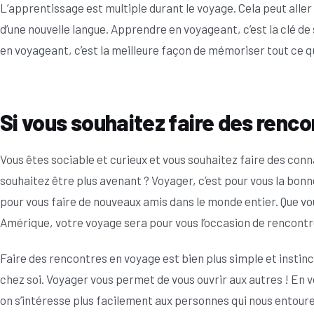
L’apprentissage est multiple durant le voyage. Cela peut aller 
d’une nouvelle langue. Apprendre en voyageant, c’est la clé d
en voyageant, c’est la meilleure façon de mémoriser tout ce qu
Si vous souhaitez faire des renco
Vous êtes sociable et curieux et vous souhaitez faire des conn
souhaitez être plus avenant ? Voyager, c’est pour vous la bonne
pour vous faire de nouveaux amis dans le monde entier. Que vo
Amérique, votre voyage sera pour vous l’occasion de rencontr
Faire des rencontres en voyage est bien plus simple et instinc
chez soi. Voyager vous permet de vous ouvrir aux autres ! En 
on s’intéresse plus facilement aux personnes qui nous entoure