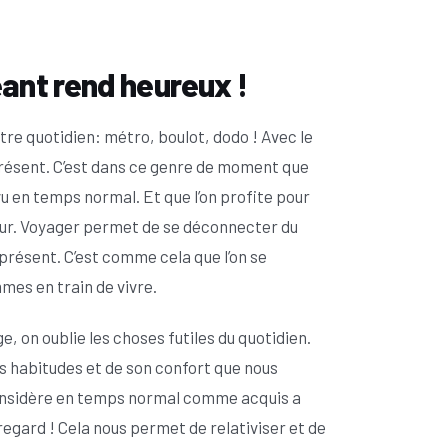
eant rend heureux !
tre quotidien: métro, boulot, dodo ! Avec le
 présent. C’est dans ce genre de moment que
vu en temps normal. Et que l’on profite pour
œur. Voyager permet de se déconnecter du
résent. C’est comme cela que l’on se
mes en train de vivre.
ge, on oublie les choses futiles du quotidien.
es habitudes et de son confort que nous
 considère en temps normal comme acquis a
regard ! Cela nous permet de relativiser et de