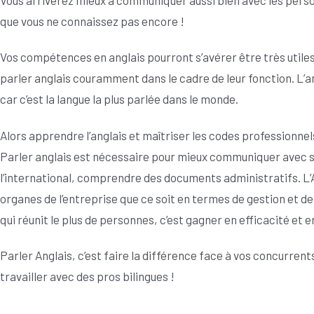
que vous ne connaissez pas encore !
Vos compétences en anglais pourront s’avérer être très utiles
parler anglais couramment dans le cadre de leur fonction. L’an
car c’est la langue la plus parlée dans le monde.
Alors apprendre l’anglais et maîtriser les codes professionne
Parler anglais est nécessaire pour mieux communiquer avec se
l’international, comprendre des documents administratifs. L’
organes de l’entreprise que ce soit en termes de gestion et
qui réunit le plus de personnes, c’est gagner en efficacité et 
Parler Anglais, c’est faire la différence face à vos concurren
travailler avec des pros bilingues !