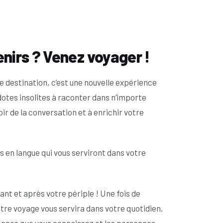
enirs ? Venez voyager !
 destination, c’est une nouvelle expérience
dotes insolites à raconter dans n’importe
ir de la conversation et à enrichir votre
en langue qui vous serviront dans votre
nt et après votre périple ! Une fois de
otre voyage vous servira dans votre quotidien.
onnes que vous connaissez et les personnes