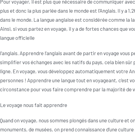
Pour voyager, il est plus que nécessaire de communiquer avec 
plus et donc la plus parlée dans le monde est l’Anglais. Il y a 1
dans le monde. La langue anglaise est considérée comme la lan
Ainsi, si vous partez en voyage, il y a de fortes chances que 
langue officielle
l’anglais. Apprendre l’anglais avant de partir en voyage vous
simplifier vos échanges avec les natifs du pays, cela bien sû
ligne. En voyage, vous développez automatiquement votre An
personnes ! Apprendre une langue tout en voyageant, c’est vous
circonstance pour vous faire comprendre par la majorité de v
Le voyage nous fait apprendre
Quand on voyage, nous sommes plongés dans une culture et on s
monuments, de musées, on prend connaissance d’une culture di