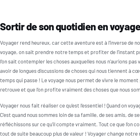
Sortir de son quotidien en voyag
Voyager rend heureux, car cette aventure est à l’inverse de no
voyage, on sait prendre notre temps et profiter de l’instant
l’on sait contempler les choses auxquelles nous n’aurions pas 
avoir de longues discussions de choses qui nous tiennent à c
temps qui passe ! Le voyage nous permet de vivre le moment p
retrouve et que l’on profite vraiment des choses que nous som
Voyager nous fait réaliser ce qu’est l’essentiel ! Quand on voya
C’est quand nous sommes loin de sa famille, de ses amis, de s
réfléchissons sur ce qu’il compte vraiment. Tout ce que l’on
tout de suite beaucoup plus de valeur ! Voyager change notre 