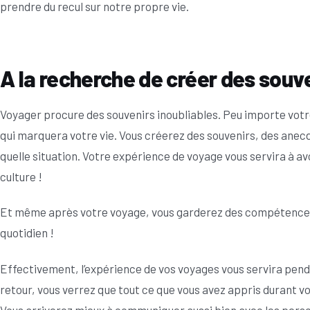
prendre du recul sur notre propre vie.
A la recherche de créer des souv
Voyager procure des souvenirs inoubliables. Peu importe votre
qui marquera votre vie. Vous créerez des souvenirs, des anec
quelle situation. Votre expérience de voyage vous servira à avo
culture !
Et même après votre voyage, vous garderez des compétences 
quotidien !
Effectivement, l’expérience de vos voyages vous servira penda
retour, vous verrez que tout ce que vous avez appris durant v
Vous arriverez mieux à communiquer aussi bien avec les pers