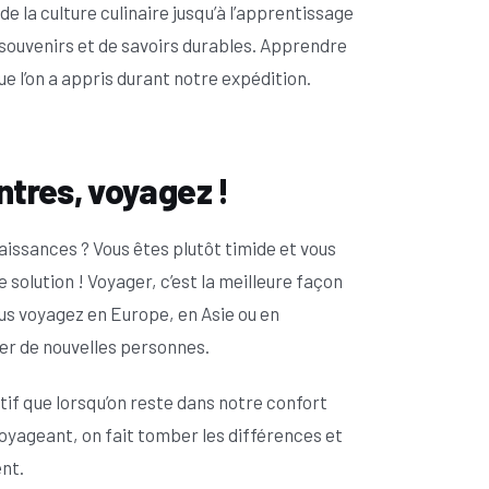
de la culture culinaire jusqu’à l’apprentissage
e souvenirs et de savoirs durables. Apprendre
e l’on a appris durant notre expédition.
ntres, voyagez !
aissances ? Vous êtes plutôt timide et vous
 solution ! Voyager, c’est la meilleure façon
us voyagez en Europe, en Asie ou en
er de nouvelles personnes.
tif que lorsqu’on reste dans notre confort
voyageant, on fait tomber les différences et
nt.