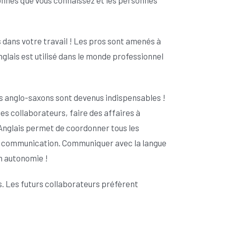
 dans votre travail ! Les pros sont amenés à
glais est utilisé dans le monde professionnel
ls anglo-saxons sont devenus indispensables !
s collaborateurs, faire des affaires à
Anglais permet de coordonner tous les
 de communication. Communiquer avec la langue
en autonomie !
ts. Les futurs collaborateurs préfèrent