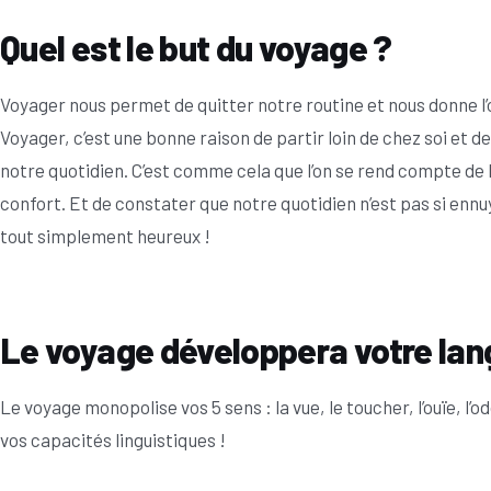
Quel est le but du voyage ?
Voyager nous permet de quitter notre routine et nous donne l
Voyager, c’est une bonne raison de partir loin de chez soi et d
notre quotidien. C’est comme cela que l’on se rend compte de l
confort. Et de constater que notre quotidien n’est pas si ennu
tout simplement heureux !
Le voyage développera votre lan
Le voyage monopolise vos 5 sens : la vue, le toucher, l’ouïe, l’o
vos capacités linguistiques !