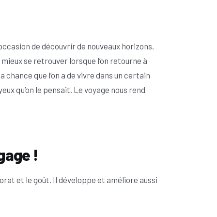
’occasion de découvrir de nouveaux horizons.
e mieux se retrouver lorsque l’on retourne à
a chance que l’on a de vivre dans un certain
yeux qu’on le pensait. Le voyage nous rend
gage !
dorat et le goût. Il développe et améliore aussi