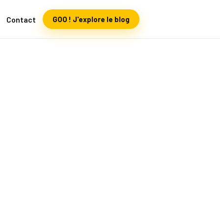
Contact
GOO ! J'explore le blog