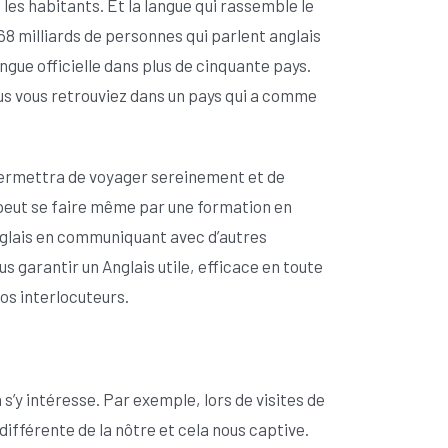
les habitants. Et la langue qui rassemble le
,268 milliards de personnes qui parlent anglais
gue officielle dans plus de cinquante pays.
vous vous retrouviez dans un pays qui a comme
 permettra de voyager sereinement et de
r peut se faire même par une formation en
glais en communiquant avec d’autres
 garantir un Anglais utile, efficace en toute
os interlocuteurs.
’y intéresse. Par exemple, lors de visites de
fférente de la nôtre et cela nous captive.