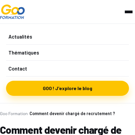
Actualités
Thématiques
Contact
GOO ! J'explore le blog
Goo Formation
›
Comment devenir chargé de recrutement ?
Comment devenir chargé de