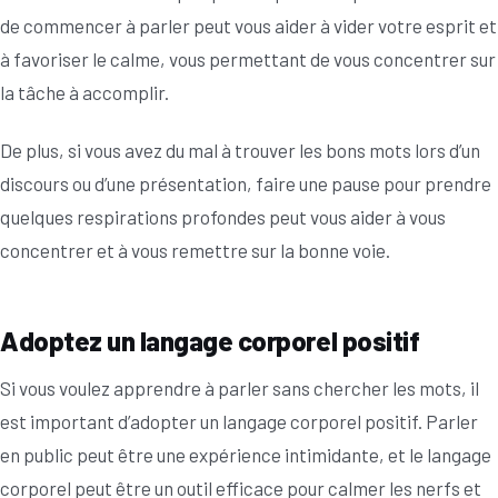
de commencer à parler peut vous aider à vider votre esprit et
à favoriser le calme, vous permettant de vous concentrer sur
la tâche à accomplir.
De plus, si vous avez du mal à trouver les bons mots lors d’un
discours ou d’une présentation, faire une pause pour prendre
quelques respirations profondes peut vous aider à vous
concentrer et à vous remettre sur la bonne voie.
Adoptez un langage corporel positif
Si vous voulez apprendre à parler sans chercher les mots, il
est important d’adopter un langage corporel positif. Parler
en public peut être une expérience intimidante, et le langage
corporel peut être un outil efficace pour calmer les nerfs et