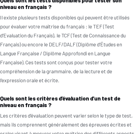
Quels sont les tests disponibles pour tester son
niveau en français ?
Il existe plusieurs tests disponibles qui peuvent être utilisés
pour évaluer votre maîtrise du français : le TEF (Test
d’Evaluation du Français), le TCF (Test de Connaissance du
Français) ou encore le DELF/DALF (Diplôme d’Études en
Langue Française / Diplôme Approfondi en Langue
Française). Ces tests sont conçus pour tester votre
compréhension de la grammaire, de la lecture et de
l’expression orale et écrite.
Quels sont les critères d’évaluation d’un test de
niveau en français ?
Les critères d’évaluation peuvent varier selon le type de test,
mais ils comprennent généralement des épreuves écrites et
orales visant à mesurer votre maîtrise des différents aspects