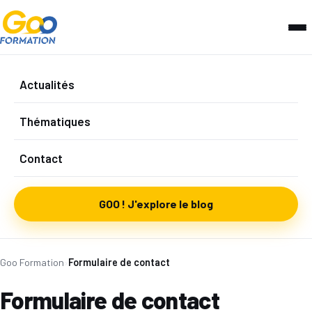
Actualités
Thématiques
Contact
GOO ! J'explore le blog
Goo Formation
›
Formulaire de contact
Formulaire de contact