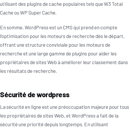
utilisant des plugins de cache populaires tels que W3 Total
Cache ou WP Super Cache.
En somme, WordPress est un CMS qui prend en compte
l’optimisation pour les moteurs de recherche dès le départ,
offrant une structure conviviale pour les moteurs de
recherche et une large gamme de plugins pour aider les
propriétaires de sites Web à améliorer leur classement dans
les résultats de recherche.
Sécurité de wordpress
La sécurité en ligne est une préoccupation majeure pour tous
les propriétaires de sites Web, et WordPress a fait de la
sécurité une priorité depuis longtemps. En utilisant