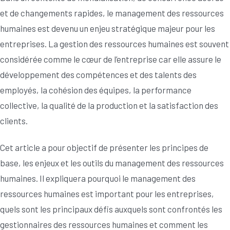
et de changements rapides, le management des ressources
humaines est devenu un enjeu stratégique majeur pour les
entreprises. La gestion des ressources humaines est souvent
considérée comme le cœur de l’entreprise car elle assure le
développement des compétences et des talents des
employés, la cohésion des équipes, la performance
collective, la qualité de la production et la satisfaction des
clients.
Cet article a pour objectif de présenter les principes de
base, les enjeux et les outils du management des ressources
humaines. Il expliquera pourquoi le management des
ressources humaines est important pour les entreprises,
quels sont les principaux défis auxquels sont confrontés les
gestionnaires des ressources humaines et comment les