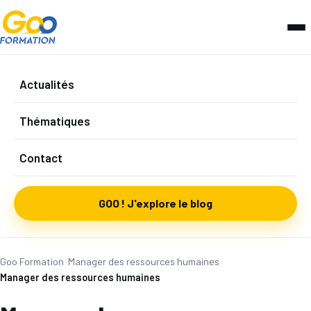
Actualités
Thématiques
Contact
GOO ! J'explore le blog
Goo Formation
›
Manager des ressources humaines
›
Manager des ressources humaines