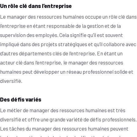
Un rôle clé dans l’entreprise
Le manager des ressources humaines occupe un rôle clé dans
l’entreprise en étant responsable de la gestion et de la
supervision des employés. Cela signifie qu’il est souvent
impliqué dans des projets stratégiques et qu’il collabore avec
d’autres départements clés de l’entreprise. En étant un
acteur clé dans l’entreprise, le manager des ressources
humaines peut développer un réseau professionnel solide et
diversifié.
Des défis variés
Le métier de manager des ressources humaines est très
diversifié et offre une grande variété de défis professionnels.
Les tâches du manager des ressources humaines peuvent