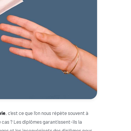
vie
, c’est ce que l’on nous répète souvent à
e cas ? Les diplômes garantissent-ils la
tages et les inconvénients des diplômes pour