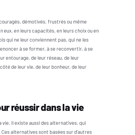
découragés, démotivés, frustrés ou même
n eux, en leurs capacités, en leurs choix ou en
is qui ne leur conviennent pas, qui ne les
renoncer à se former, à se reconvertir, à se
eur entourage, de leur réseau, de leur
ôté de leur vie, de leur bonheur, de leur
r réussir dans la vie
ie, il existe aussi des alternatives, qui
Ces alternatives sont basées sur d’autres