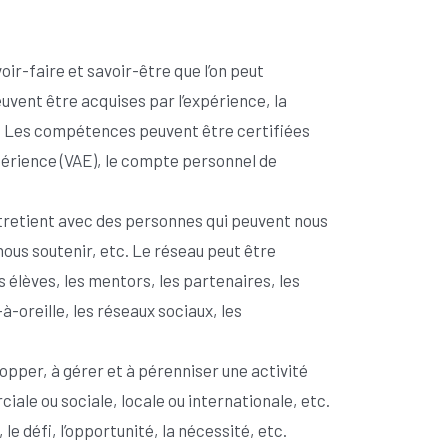
voir-faire et savoir-être que l’on peut
vent être acquises par l’expérience, la
tc. Les compétences peuvent être certifiées
xpérience (VAE), le compte personnel de
 entretient avec des personnes qui peuvent nous
nous soutenir, etc. Le réseau peut être
ns élèves, les mentors, les partenaires, les
-oreille, les réseaux sociaux, les
elopper, à gérer et à pérenniser une activité
ciale ou sociale, locale ou internationale, etc.
le défi, l’opportunité, la nécessité, etc.