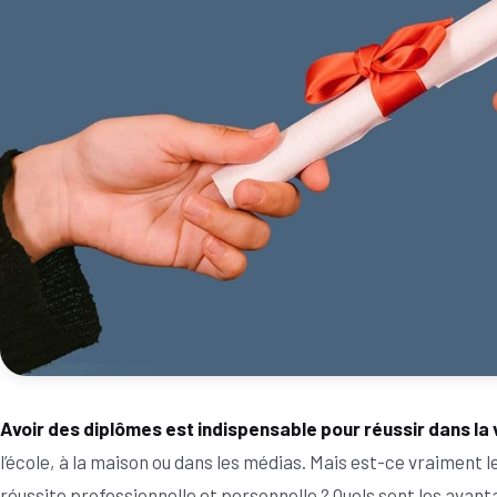
Avoir des diplômes est indispensable pour réussir dans la 
l’école, à la maison ou dans les médias. Mais est-ce vraiment l
réussite professionnelle et personnelle ? Quels sont les avan