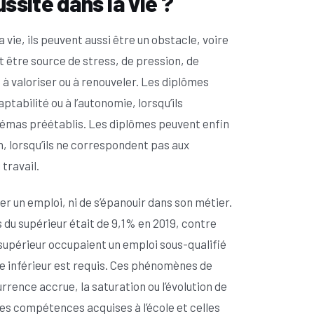
ssite dans la vie ?
 vie, ils peuvent aussi être un obstacle, voire
 être source de stress, de pression, de
r, à valoriser ou à renouveler. Les diplômes
daptabilité ou à l’autonomie, lorsqu’ils
hémas préétablis. Les diplômes peuvent enfin
n, lorsqu’ils ne correspondent pas aux
travail.
r un emploi, ni de s’épanouir dans son métier.
 du supérieur était de 9,1% en 2019, contre
 supérieur occupaient un emploi sous-qualifié
me inférieur est requis. Ces phénomènes de
rence accrue, la saturation ou l’évolution de
les compétences acquises à l’école et celles