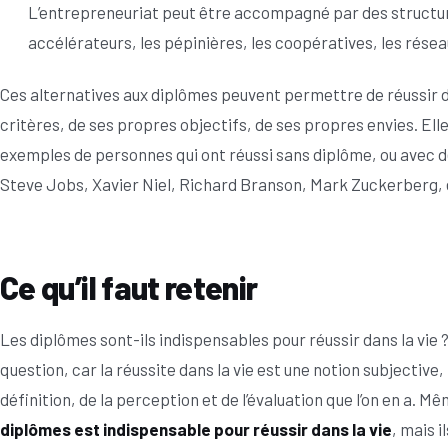
L’entrepreneuriat peut être accompagné par des structu
accélérateurs, les pépinières, les coopératives, les résea
Ces alternatives aux diplômes peuvent permettre de réussir da
critères, de ses propres objectifs, de ses propres envies. Ell
exemples de personnes qui ont réussi sans diplôme, ou avec 
Steve Jobs, Xavier Niel, Richard Branson, Mark Zuckerberg, 
Ce qu’il faut retenir
Les diplômes sont-ils indispensables pour réussir dans la vie ? 
question, car la réussite dans la vie est une notion subjective,
définition, de la perception et de l’évaluation que l’on en a. M
diplômes est indispensable pour réussir dans la vie
, mais i