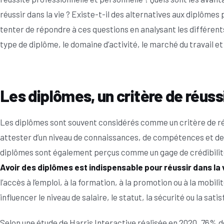
réussir dans la vie ? Existe-t-il des alternatives aux diplômes 
tenter de répondre à ces questions en analysant les différents 
type de diplôme, le domaine d’activité, le marché du travail 
Les diplômes, un critère de réussi
Les diplômes sont souvent considérés comme un critère de réus
attester d’un niveau de connaissances, de compétences et de
diplômes sont également perçus comme un gage de crédibilité,
Avoir des diplômes est indispensable pour réussir dans la 
l’accès à l’emploi, à la formation, à la promotion ou à la mobi
influencer le niveau de salaire, le statut, la sécurité ou la satis
Selon une étude de Harris Interactive réalisée en 2020, 76% 