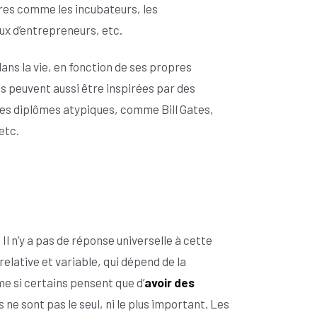
res comme les incubateurs, les
ux d’entrepreneurs, etc.
ns la vie, en fonction de ses propres
es peuvent aussi être inspirées par des
des diplômes atypiques, comme Bill Gates,
etc.
Il n’y a pas de réponse universelle à cette
 relative et variable, qui dépend de la
ême si certains pensent que d’
avoir des
ls ne sont pas le seul, ni le plus important. Les