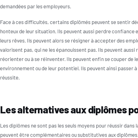
demandées par les employeurs.
Face à ces difficultés, certains diplômés peuvent se sentir 
honteux de leur situation. Ils peuvent aussi perdre confiance e
leurs rêves. Ils peuvent alors se résigner à accepter des emplo
valorisent pas, qui ne les épanouissent pas. Ils peuvent aussi 
réorienter ou à se réinventer. Ils peuvent enfin se couper de l
environnement ou de leur potentiel. Ils peuvent ainsi passer à c
réussite.
Les alternatives aux diplômes pou
Les diplômes ne sont pas les seuls moyens pour réussir dans la v
peuvent être complémentaires ou substitutives aux diplômes. 