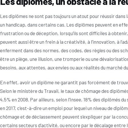
Les diplômes, un obstacle à la réu
Les diplômes ne sont pas toujours un atout pour réussir dans la
un handicap, dans certains cas. Les diplômes peuvent en effet
frustration ou de déception, lorsqu’ils sont difficiles à obteni
peuvent aussi être un frein à la créativité, à l’innovation, à l’a
enferment dans des normes, des codes, des règles ou des sc
être un piège, une illusion, une tromperie ou une dévalorisatio
besoins, aux attentes, aux envies ou aux réalités du marché du 
En effet, avoir un diplôme ne garantit pas forcément de trouve
Selon le ministère du Travail, le taux de chômage des diplômés
4,5% en 2008. Par ailleurs, selon l’Insee, 18% des diplômés du
en 2017, c’est-à-dire un emploi pour lequel un niveau de diplô
chômage et de déclassement peuvent s’expliquer par la concur
certains secteurs d’activité, ou encore par le décalage entre 