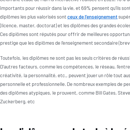
importants pour réussir dans la vie, et 69% pensent qu’ils so
diplômes les plus valorisés sont
ceux de l’enseignement
supér
(licence, master, doctorat) et les diplômes des grandes écol
Ces diplômes sont réputés pour offrir de meilleures opportun
prestige que les diplômes de l’enseignement secondaire (breve
Toutefois, les diplômes ne sont pas les seuls critères de réussi
D’autres facteurs, comme les compétences, le réseau, l’entrep
créativité, la personnalité, etc., peuvent jouer un rôle tout au
personnelle et professionnelle. De nombreux exemples de per
des diplômes atypiques, le prouvent, comme Bill Gates, Steve
Zuckerberg, etc