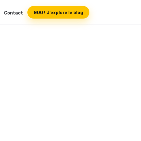
Contact
GOO ! J'explore le blog