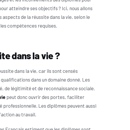
pour atteindre ses objectifs ? Ici, nous allons
aspects de la réussite dans la vie, selon le
et les compétences requises.
te dans la vie ?
site dans la vie, car ils sont censés
 qualifications dans un domaine donné. Les
 de légitimité et de reconnaissance sociale.
vie
peut donc ouvrir des portes, faciliter
lité professionnelle. Les diplômes peuvent aussi
faction au travail.
des Français estiment que les diplômes sont