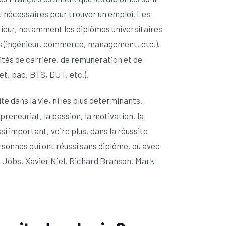
nt nécessaires pour trouver un emploi. Les
ieur, notamment les diplômes universitaires
es (ingénieur, commerce, management, etc.).
ités de carrière, de rémunération et de
t, bac, BTS, DUT, etc.).
te dans la vie, ni les plus déterminants.
reneuriat, la passion, la motivation, la
ssi important, voire plus, dans la réussite
sonnes qui ont réussi sans diplôme, ou avec
 Jobs, Xavier Niel, Richard Branson, Mark